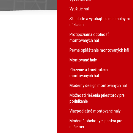
Využitie hál
Skladujte a vyrábajte s minimálnymi
nákladmi
Protipožiarna odolnosť
montovaných hál
Pevné opláštenie montovaných hál
Montované haly
Zloženie a konštrukcia
montovaných hál
Moderný design montovaných hál
Možnosti riešenia priestorov pre
podnikanie
Viacpodlažné montované haly
Moderné obchody – pastva pre
naše oči