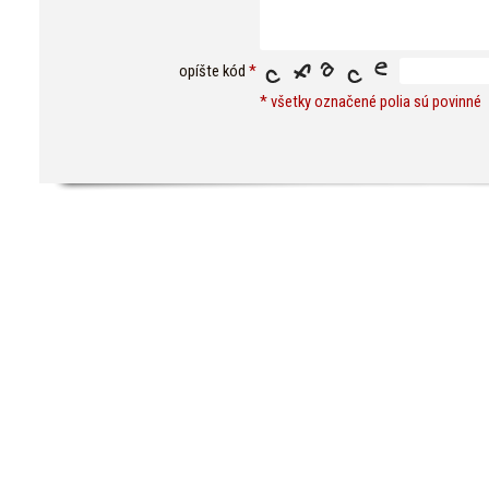
opíšte kód
*
* všetky označené polia sú povinné