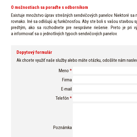
O možnostiach sa poraďte s odborníkom
Existuje množstvo úprav strešných sendvičových panelov. Niektoré sa n
rovnako. Iné sa odlišujú aj funkčnosťou. Aby ste boli s vašou stavbou s
predtým, ako sa rozhodnete pre nesprávne riešenie. Preto je pri 
a informovať sa o jednotlivých typoch sendvičových panelov.
Dopytový formulár
Ak chcete využiť naše služby alebo máte otázku, odošlite nám nasle
Meno
*
Firma
E-mail
Telefón
*
Poznámka