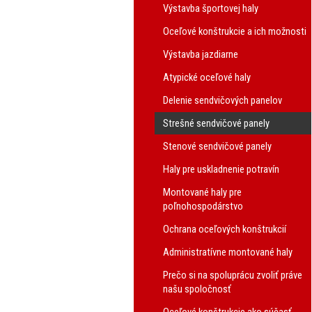
Výstavba športovej haly
Oceľové konštrukcie a ich možnosti
Výstavba jazdiarne
Atypické oceľové haly
Delenie sendvičových panelov
Strešné sendvičové panely
Stenové sendvičové panely
Haly pre uskladnenie potravín
Montované haly pre
poľnohospodárstvo
Ochrana oceľových konštrukcií
Administratívne montované haly
Prečo si na spoluprácu zvoliť práve
našu spoločnosť