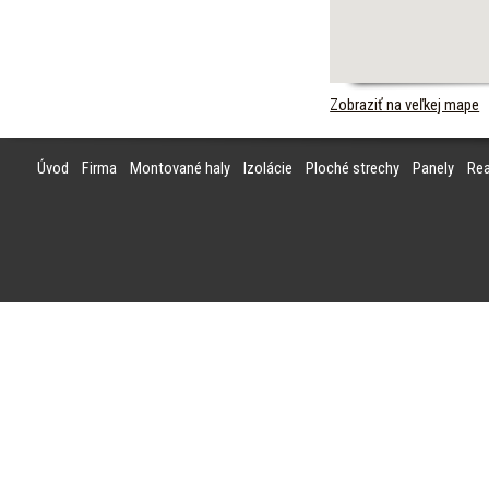
Zobraziť na veľkej mape
Úvod
Firma
Montované haly
Izolácie
Ploché strechy
Panely
Rea