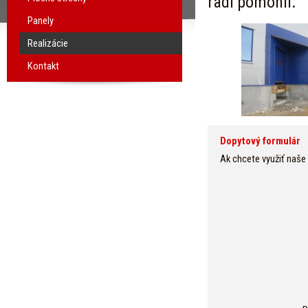
radi pomohli.
Panely
Realizácie
Kontakt
Dopytový formulár
Ak chcete využiť naše