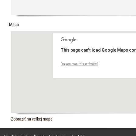
Mapa
This page can't load Google Maps cor
Do you own this website?
Zobraziť na veľkej mape