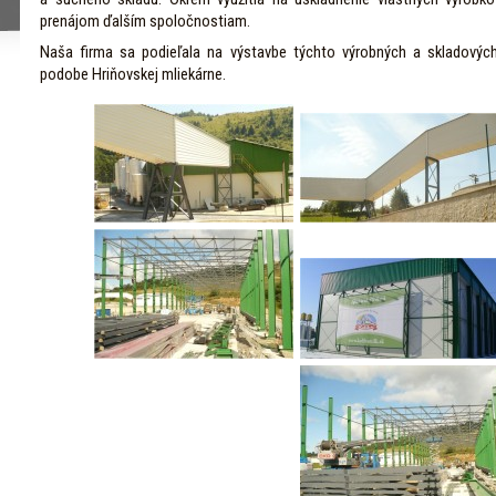
prenájom ďalším spoločnostiam.
Naša firma sa podieľala na výstavbe týchto výrobných a skladovýc
podobe Hriňovskej mliekárne.