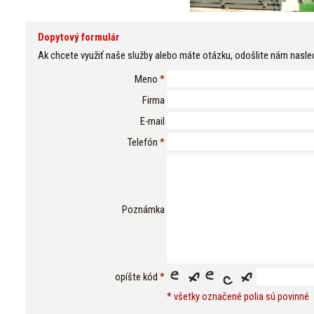
Dopytový formulár
Ak chcete využiť naše služby alebo máte otázku, odošlite nám nasle
Meno
*
Firma
E-mail
Telefón
*
Poznámka
opíšte kód
*
* všetky označené polia sú povinné