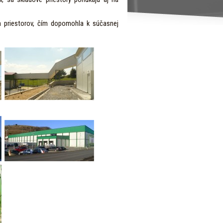
h priestorov, čím dopomohla k súčasnej