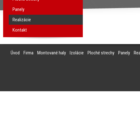
Panely
Realizácie
Kontakt
Úvod
Firma
Montované haly
Izolácie
Ploché strechy
Panely
Rea