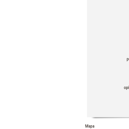
P
op
Mapa