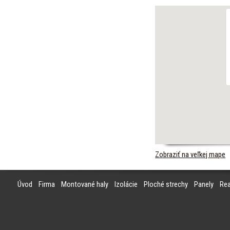
Zobraziť na veľkej mape
Úvod
Firma
Montované haly
Izolácie
Ploché strechy
Panely
Rea